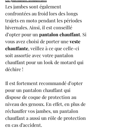
Les jambes sont également 
confrontées au froid lors des longs 
trajets en moto pendant les périodes 
hivernales. Ainsi, il est conseillé 
d’opter pour un 
pantalon chauffant
. Si 
vous avez choisi de porter une 
veste 
chauffante
, veillez à ce que celle-ci 
soit assortie avec votre pantalon 
chauffant pour un look de motard qui 
déchire !
Il est fortement recommandé d’opter 
pour un pantalon chauffant qui 
dispose de coque de protection au 
niveau des genoux. En effet, en plus de 
réchauffer vos jambes, un pantalon 
chauffant a aussi un rôle de protection 
en cas d’accident.