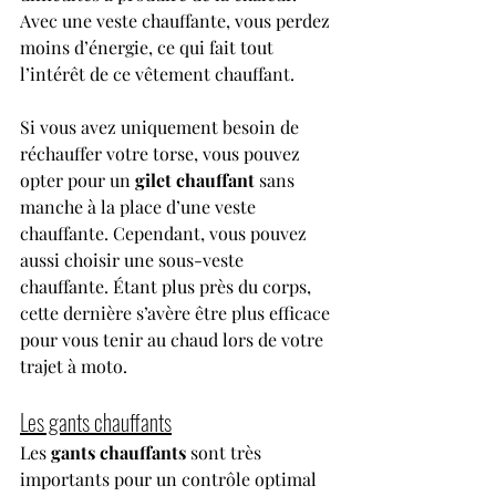
Avec une veste chauffante, vous perdez 
moins d’énergie, ce qui fait tout 
l’intérêt de ce vêtement chauffant.
Si vous avez uniquement besoin de 
réchauffer votre torse, vous pouvez 
opter pour un 
gilet chauffant
 sans 
manche à la place d’une veste 
chauffante. Cependant, vous pouvez 
aussi choisir une sous-veste 
chauffante. Étant plus près du corps, 
cette dernière s’avère être plus efficace 
pour vous tenir au chaud lors de votre 
trajet à moto.
Les gants chauffants
Les 
gants chauffants
 sont très 
importants pour un contrôle optimal 