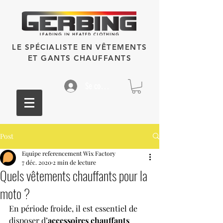
LE SPÉCIALISTE EN VÊTEMENTS
ET GANTS CHAUFFANTS
Se connecter
Post
Equipe referencement Wix Factory
7 déc. 2020
2 min de lecture
Quels vêtements chauffants pour la
moto ?
En période froide, il est essentiel de 
disposer d’
accessoires chauffants 