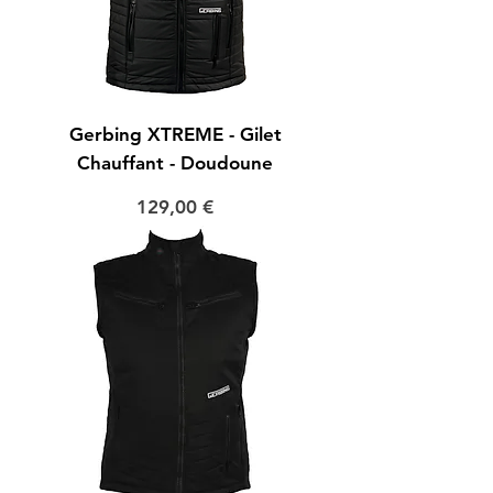
Gerbing XTREME - Gilet
Chauffant - Doudoune
Prix
129,00 €