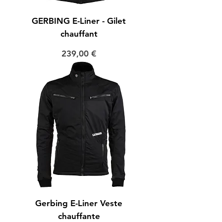
GERBING E-Liner - Gilet
chauffant
Prix
239,00 €
Gerbing E-Liner Veste
chauffante