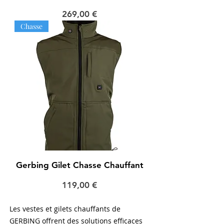
Prix
269,00 €
Chasse
Gerbing Gilet Chasse Chauffant
Prix
119,00 €
Les vestes et gilets chauffants de
GERBING offrent des solutions efficaces