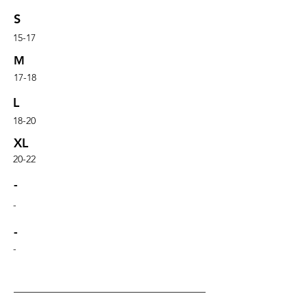
S
15-17
M
17-18
L
18-20
XL
20-22
-
-
-
-