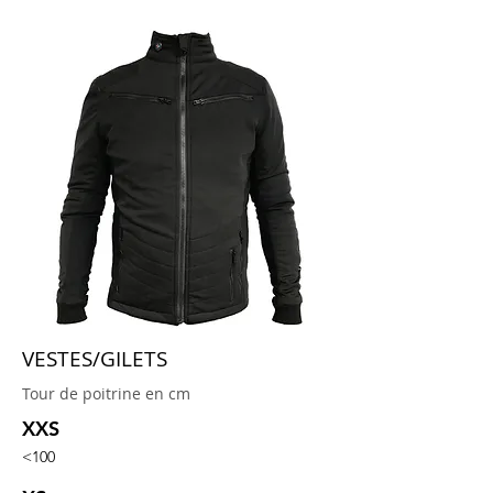
VESTES/GILETS
Tour de poitrine en cm
XXS
<100