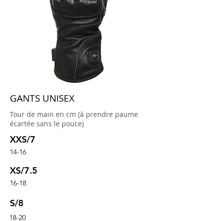
GANTS UNISEX
Tour de main en cm (à prendre paume
écartée sans le pouce)
XXS/7
14-16
XS/7.5
16-18
S/8
18-20