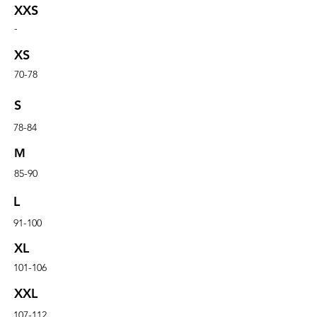
XXS
-
XS
70-78
S
78-84
M
85-90
L
91-100
XL
101-106
XXL
107-112