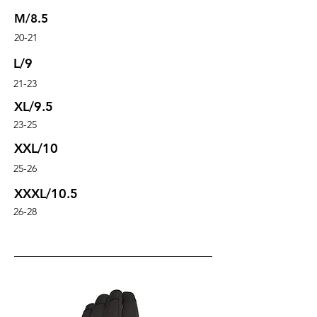
M/8.5
20-21
L/9
21-23
XL/9.5
23-25
XXL/10
25-26
XXXL/10.5
26-28