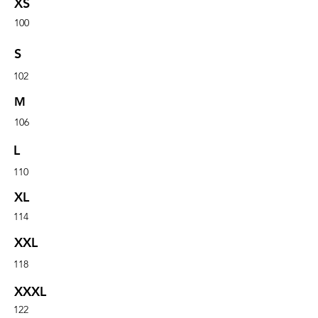
XS
100
S
102
M
106
L
110
XL
114
XXL
118
XXXL
122