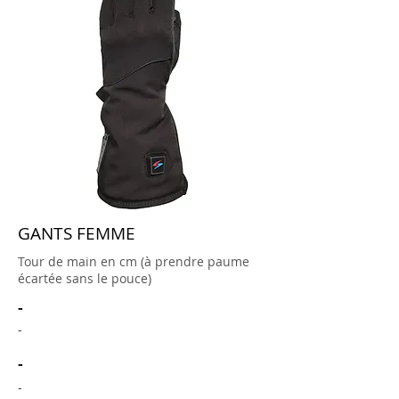
GANTS FEMME
Tour de main en cm (à prendre paume
écartée sans le pouce)
-
-
-
-