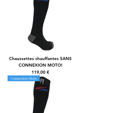
Chaussettes chauffantes SANS
CONNEXION MOTO!
Prix
119,00 €
Connexion Moto