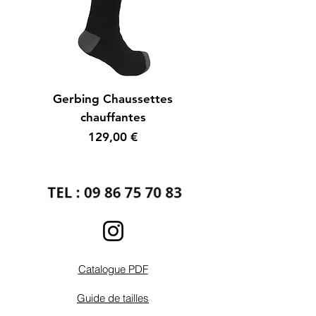
Gerbing Chaussettes
chauffantes
Prix
129,00 €
Catalogue PDF
Guide de tailles