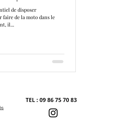
entiel de disposer
r faire de la moto dans le
, il...
és