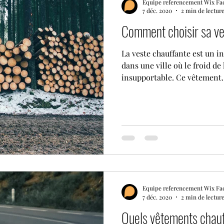
Equipe referencement Wix Fa
7 déc. 2020
2 min de lectur
Comment choisir sa ve
La veste chauffante est un i
dans une ville où le froid de
insupportable. Ce vêtement..
Equipe referencement Wix Fa
7 déc. 2020
2 min de lectur
Quels vêtements chauf