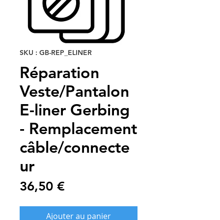
SKU : GB-REP_ELINER
Réparation
Veste/Pantalon
E-liner Gerbing
- Remplacement
câble/connecte
ur
Prix
36,50 €
Ajouter au panier