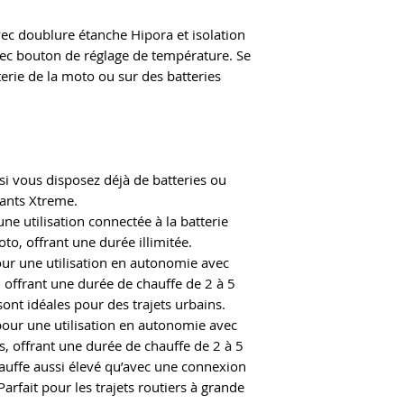
vec doublure étanche Hipora et isolation
ec bouton de réglage de température. Se
erie de la moto ou sur des batteries
r si vous disposez déjà de batteries ou
gants Xtreme.
une utilisation connectée à la batterie
o, offrant une durée illimitée.
our une utilisation en autonomie avec
, offrant une durée de chauffe de 2 à 5
sont idéales pour des trajets urbains.
pour une utilisation en autonomie avec
s, offrant une durée de chauffe de 2 à 5
auffe aussi élevé qu’avec une connexion
Parfait pour les trajets routiers à grande