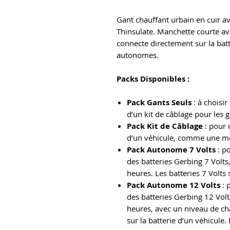
Gant chauffant urbain en cuir a
Thinsulate. Manchette courte av
connecte directement sur la batt
autonomes.
Packs Disponibles :
Pack Gants Seuls
: à choisi
d’un kit de câblage pour les 
Pack Kit de Câblage
: pour 
d’un véhicule, comme une mot
Pack Autonome 7 Volts
: p
des batteries Gerbing 7 Volts
heures. Les batteries 7 Volts 
Pack Autonome 12 Volts
: 
des batteries Gerbing 12 Volt
heures, avec un niveau de ch
sur la batterie d’un véhicule. 