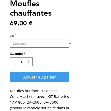
Moufles
chauffantes
Prix
69,00 €
Size
*
Quantité
*
Ajouter au panier
Moufles outdoor : Textile et
Cuir. A acheter avec : KIT Batteries
1A-1800, 2A-2600, 3A-3500
(choisir le modèle souhaité dans la