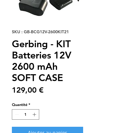
SKU : GB-BCG12V-2600KIT21
Gerbing - KIT
Batteries 12V
2600 mAh
SOFT CASE
Prix
129,00 €
Quantité
*
Ajouter au panier