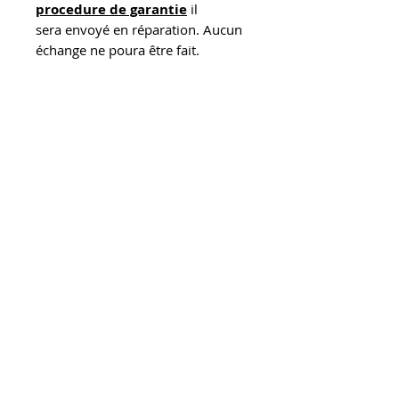
procedure de garantie
il
sera envoyé en réparation. Aucun
échange ne poura être fait.
Catalogue PDF
Guide de tailles
Instructions