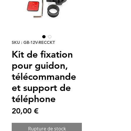
SKU : GB-12V-RECCKT
Kit de fixation
pour guidon,
télécommande
et support de
téléphone
Prix
20,00 €
Rupture de stock