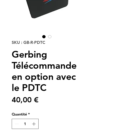
SKU : GB-R-PDTC
Gerbing
Télécommande
en option avec
le PDTC
Prix
40,00 €
Quantité
*