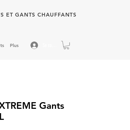
TS ET GANTS CHAUFFANTS
Se connecter
ts
Plus
 XTREME Gants
L