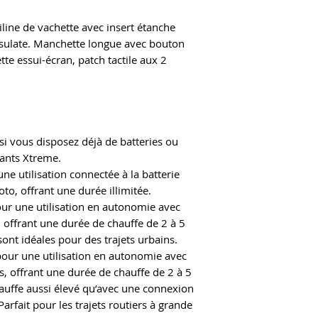
line de vachette avec insert étanche
sulate. Manchette longue avec bouton
tte essui-écran, patch tactile aux 2
 si vous disposez déjà de batteries ou
gants Xtreme.
une utilisation connectée à la batterie
o, offrant une durée illimitée.
our une utilisation en autonomie avec
, offrant une durée de chauffe de 2 à 5
sont idéales pour des trajets urbains.
pour une utilisation en autonomie avec
s, offrant une durée de chauffe de 2 à 5
auffe aussi élevé qu’avec une connexion
Parfait pour les trajets routiers à grande