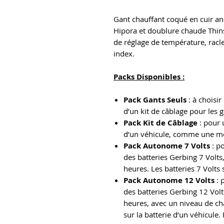
Gant chauffant coqué en cuir ani
Hipora et doublure chaude Thin
de réglage de température, racle
index.
Packs Disponibles :
Pack Gants Seuls
: à choisir
d’un kit de câblage pour les 
Pack Kit de Câblage
: pour 
d’un véhicule, comme une mot
Pack Autonome 7 Volts
: p
des batteries Gerbing 7 Volts
heures. Les batteries 7 Volts 
Pack Autonome 12 Volts
: 
des batteries Gerbing 12 Volt
heures, avec un niveau de ch
sur la batterie d’un véhicule. 