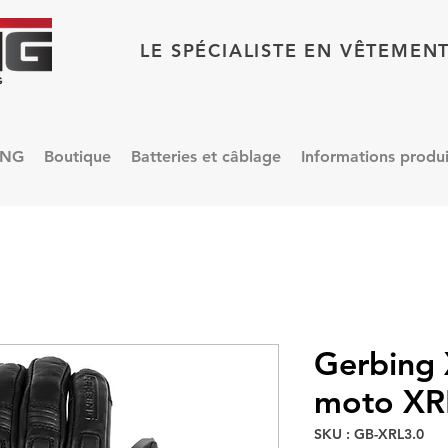
LE SPÉCIALISTE EN VÊTEMEN
ING
Boutique
Batteries et câblage
Informations produi
Gerbing
moto XR
SKU : GB-XRL3.0