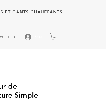
TS ET GANTS CHAUFFANTS
Se connecter
ts
Plus
ur de
ure Simple