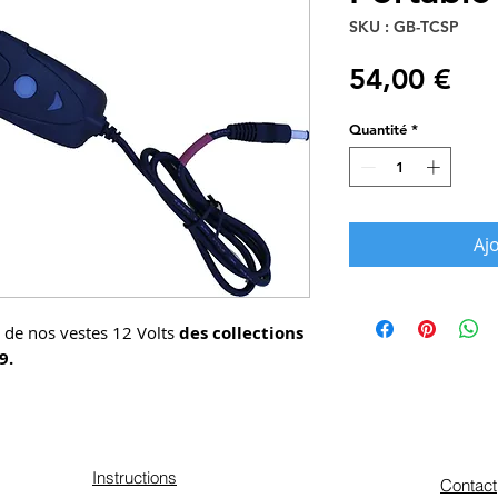
SKU : GB-TCSP
Pri
54,00 €
Quantité
*
Aj
 de nos vestes 12 Volts
des collections
9.
Instructions
Contact