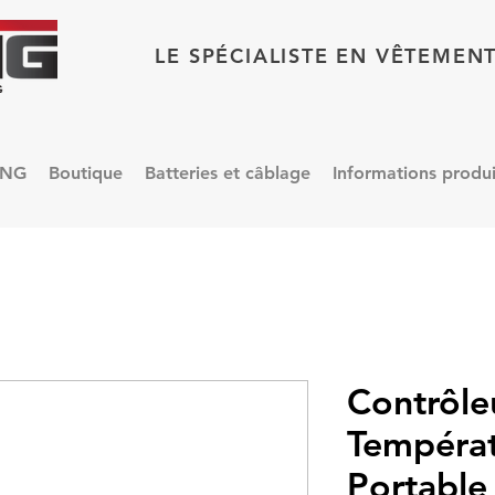
LE SPÉCIALISTE EN VÊTEMEN
ING
Boutique
Batteries et câblage
Informations produi
Contrôle
Températ
Portable